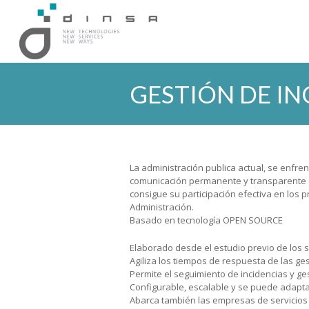
GESTIÓN DE IN
You are here:
La administración publica actual, se enfre
comunicación permanente y transparente co
consigue su participación efectiva en los p
Administración.
Basado en tecnología OPEN SOURCE
Elaborado desde el estudio previo de los 
Agiliza los tiempos de respuesta de las ge
Permite el seguimiento de incidencias y ge
Configurable, escalable y se puede adapta
Abarca también las empresas de servicios 