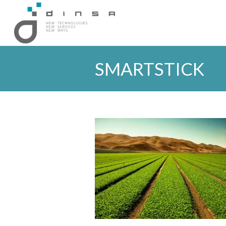
SMARTSTICK
You are here: