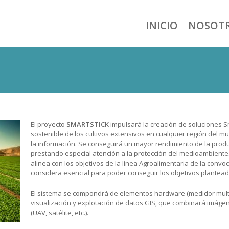
INICIO
NOSOT
El proyecto
SMARTSTICK
impulsará la creación de soluciones S
sostenible de los cultivos extensivos en cualquier región del 
la información. Se conseguirá un mayor rendimiento de la produ
prestando especial atención a la protección del medioambiente.
alinea con los objetivos de la línea Agroalimentaria de la conv
considera esencial para poder conseguir los objetivos plantead
El sistema se compondrá de elementos hardware (medidor multi
visualización y explotación de datos GIS, que combinará imág
(UAV, satélite, etc.).