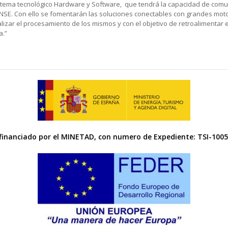
sistema tecnológico Hardware y Software, que tendrá la capacidad de comu
YNSE. Con ello se fomentarán las soluciones conectables con grandes mo
lizar el procesamiento de los mismos y con el objetivo de retroalimentar 
a.”
financiado por el MINETAD, con numero de Expediente: TSI-100