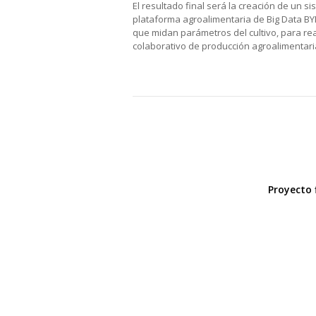
El resultado final será la creación de un 
plataforma agroalimentaria de Big Data B
que midan parámetros del cultivo, para rea
colaborativo de producción agroalimentari
Proyecto 