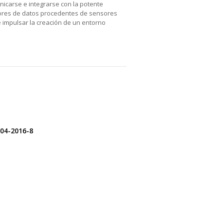
nicarse e integrarse con la potente
tores de datos procedentes de sensores
e impulsar la creación de un entorno
504-2016-8